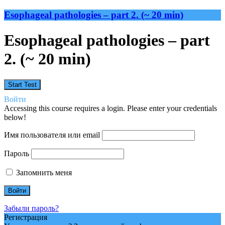
Esophageal pathologies – part 2. (~ 20 min)
Esophageal pathologies – part
2. (~ 20 min)
Войти
Accessing this course requires a login. Please enter your credentials
below!
Имя пользователя или email
Пароль
Запомнить меня
Забыли пароль?
Регистрация