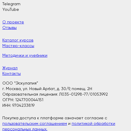
Telegram
YouTube
О проекте
Отзывы
Каталог курсов
Мастер-классы
Методички и учебники
Журнал
Контакты
ООО “Эскулапия”
г. Москва, ул. Новый Арбат, д. 30/9, помещ. 2H
Образовательная лицензия: Л035-01298-77/01053992
ОГРН: 1247700044151
ИНН: 9704233819
Покупка доступа к платформе означает согласие с
пользовательским соглашением
и
политикой обработки
персональных данных.