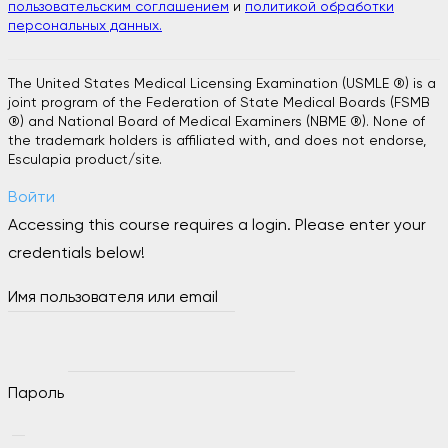
пользовательским соглашением
и
политикой обработки
персональных данных.
The United States Medical Licensing Examination (USMLE ®) is a
joint program of the Federation of State Medical Boards (FSMB
®) and National Board of Medical Examiners (NBME ®). None of
the trademark holders is affiliated with, and does not endorse,
Esculapia product/site.
Войти
Accessing this course requires a login. Please enter your
credentials below!
Имя пользователя или email
Пароль