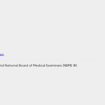
ых.
and National Board of Medical Examiners (NBME ®).