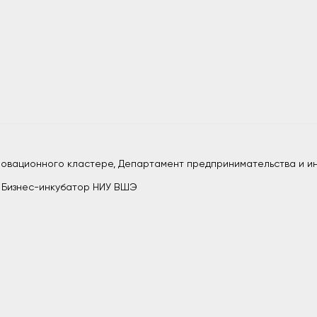
нновационного кластере, Департамент предпринимательства и и
, Бизнес-инкубатор НИУ ВШЭ