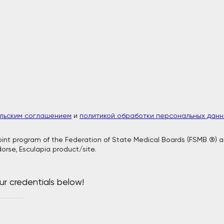
ельским соглашением
и
политикой обработки персональных данн
joint program of the Federation of State Medical Boards (FSMB ®) 
orse, Esculapia product/site.
ur credentials below!