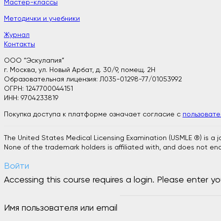
Мастер-классы
Методички и учебники
Журнал
Контакты
ООО “Эскулапия”
г. Москва, ул. Новый Арбат, д. 30/9, помещ. 2H
Образовательная лицензия: Л035-01298-77/01053992
ОГРН: 1247700044151
ИНН: 9704233819
Покупка доступа к платформе означает согласие с
пользоват
The United States Medical Licensing Examination (USMLE ®) is a 
None of the trademark holders is affiliated with, and does not end
Войти
Accessing this course requires a login. Please enter yo
Имя пользователя или email