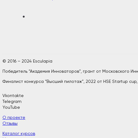
© 2016 – 2024 Esculapia
Победитель “Академия Инноваторов”, грант от Московского И
Финалист конкурса “Высший пилотаж”, 2022 от HSE Startup cup
Vkontakte
Telegram
YouTube
О проекте
Отзывы
Каталог курсов