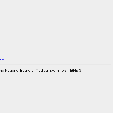
ых.
and National Board of Medical Examiners (NBME ®).