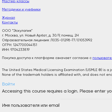
Мастер-классы
Методички и учебники
Журнал
Контакты
ООО “Эскулапия”
г. Москва, ул. Новый Арбат, д. 30/9, помещ. 2H
Образовательная лицензия: Л035-01298-77/01053992
ОГРН: 1247700044151
ИНН: 9704233819
Покупка доступа к платформе означает согласие с
пользоват
The United States Medical Licensing Examination (USMLE ®) is a 
None of the trademark holders is affiliated with, and does not end
Войти
Accessing this course requires a login. Please enter yo
Имя пользователя или email