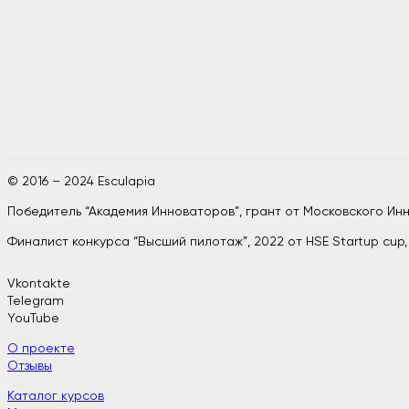
© 2016 – 2024 Esculapia
Победитель “Академия Инноваторов”, грант от Московского И
Финалист конкурса “Высший пилотаж”, 2022 от HSE Startup cup
Vkontakte
Telegram
YouTube
О проекте
Отзывы
Каталог курсов