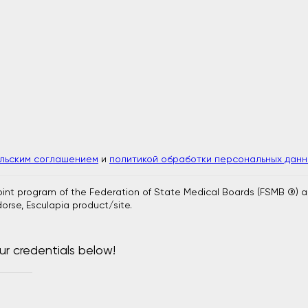
ельским соглашением
и
политикой обработки персональных данн
joint program of the Federation of State Medical Boards (FSMB ®) 
orse, Esculapia product/site.
ur credentials below!