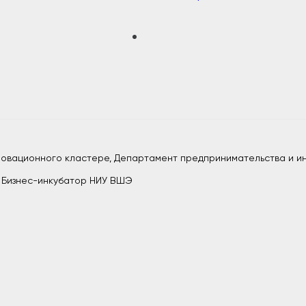
нновационного кластере, Департамент предпринимательства и и
, Бизнес-инкубатор НИУ ВШЭ