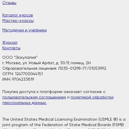
Отзывы
Каталог курсов
Мастер-классы
Методички и учебники
Журнал
Контакты
ООО “Эскулапия”
г. Москва, ул. Новый Арбат, д. 30/9, помещ. 2H
Образовательная лицензия: Л035-01298-77/01053992
ОГРН: 1247700044151
ИНН: 9704233819
Покупка доступа к платформе означает согласие с
пользовательским соглашением
и
политикой обработки
персональных данных.
The United States Medical Licensing Examination (USMLE ®) is a
joint program of the Federation of State Medical Boards (FSMB