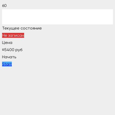
Текущее состояние
Не записан
Цена
¤
5400 руб
Начать
Start