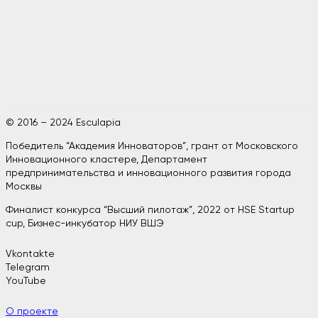
© 2016 – 2024 Esculapia
Победитель “Академия Инноваторов”, грант от Московского
Инновационного кластере, Департамент
предпринимательства и инновационного развития города
Москвы
Финалист конкурса “Высший пилотаж”, 2022 от HSE Startup
cup, Бизнес-инкубатор НИУ ВШЭ
Vkontakte
Telegram
YouTube
О проекте