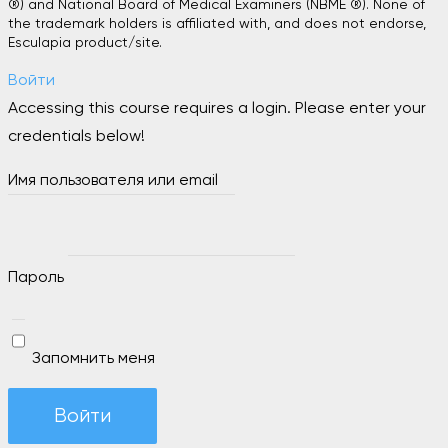
®) and National Board of Medical Examiners (NBME ®). None of
the trademark holders is affiliated with, and does not endorse,
Esculapia product/site.
Войти
Accessing this course requires a login. Please enter your
credentials below!
Имя пользователя или email
Пароль
Запомнить меня