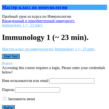
Мастер-класс по иммунологии
Пробный урок из курса по Иммунологии
Врожденный и приобретенный иммунитет.
Immunology 1 (~ 23 min).
Immunology 1 (~ 23 min).
Мастер-класс по иммунологии
Immunology 1 (~ 23 min).
Войти
Accessing this course requires a login. Please enter your credentials
below!
Имя пользователя или email
Пароль
Запомнить меня