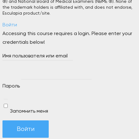
®) and National Board of Medical Examiners (NBME ®). None of
the trademark holders is affiliated with, and does not endorse,
Esculapia product/site.
Войти
Accessing this course requires a login. Please enter your
credentials below!
Имя пользователя или email
Пароль
Запомнить меня