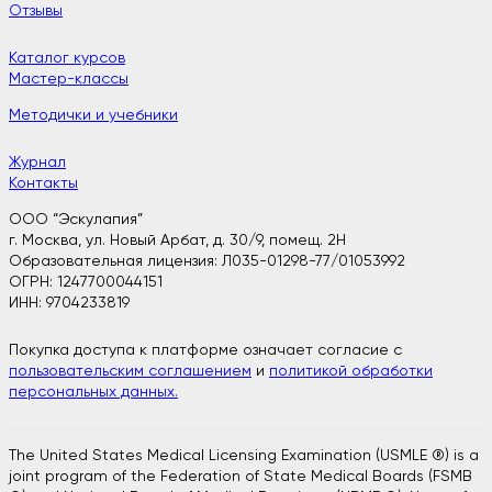
Отзывы
Каталог курсов
Мастер-классы
Методички и учебники
Журнал
Контакты
ООО “Эскулапия”
г. Москва, ул. Новый Арбат, д. 30/9, помещ. 2H
Образовательная лицензия: Л035-01298-77/01053992
ОГРН: 1247700044151
ИНН: 9704233819
Покупка доступа к платформе означает согласие с
пользовательским соглашением
и
политикой обработки
персональных данных.
The United States Medical Licensing Examination (USMLE ®) is a
joint program of the Federation of State Medical Boards (FSMB