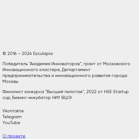
© 2016 – 2024 Esculapia
Победитель “Академия Инноваторов”, грант от Московского
Инновационного кластере, Департамент
предпринимательства и инновационного развития города
Москвы
Финалист конкурса “Высший пилотаж”, 2022 от HSE Startup
cup, Бизнес-инкубатор НИУ ВШЭ
Vkontakte
Telegram
YouTube
О проекте