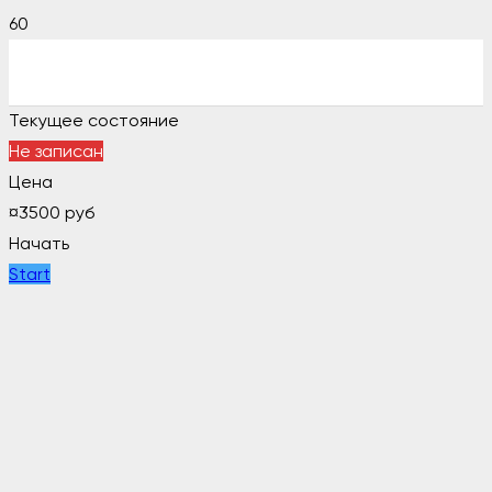
Текущее состояние
Не записан
Цена
¤
3500 руб
Начать
Start