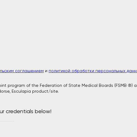
ельским соглашением
и
политикой обработки персональных данн
joint program of the Federation of State Medical Boards (FSMB ®) 
orse, Esculapia product/site.
ur credentials below!