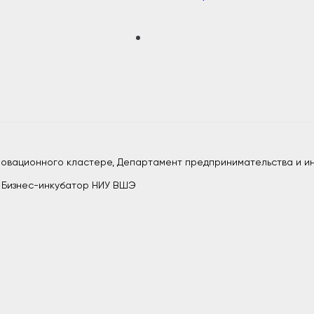
нновационного кластере, Департамент предпринимательства и и
, Бизнес-инкубатор НИУ ВШЭ