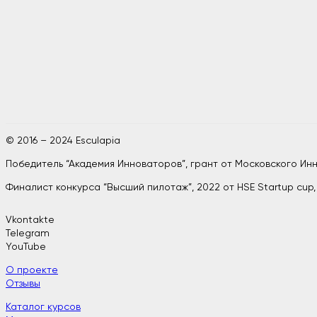
© 2016 – 2024 Esculapia
Победитель “Академия Инноваторов”, грант от Московского И
Финалист конкурса “Высший пилотаж”, 2022 от HSE Startup cup
Vkontakte
Telegram
YouTube
О проекте
Отзывы
Каталог курсов