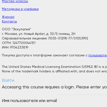
Мастер-классы
Методички и учебники
Журнал
Контакты
ООО “Эскулапия”
г. Москва, ул. Новый Арбат, д. 30/9, помещ. 2H
Образовательная лицензия: Л035-01298-77/01053992
ОГРН: 1247700044151
ИНН: 9704233819
Покупка доступа к платформе означает согласие с
пользоват
The United States Medical Licensing Examination (USMLE ®) is a 
None of the trademark holders is affiliated with, and does not end
Войти
Accessing this course requires a login. Please enter yo
Имя пользователя или email