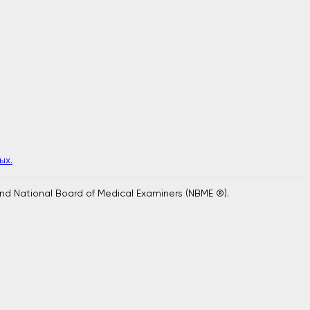
ых.
and National Board of Medical Examiners (NBME ®).