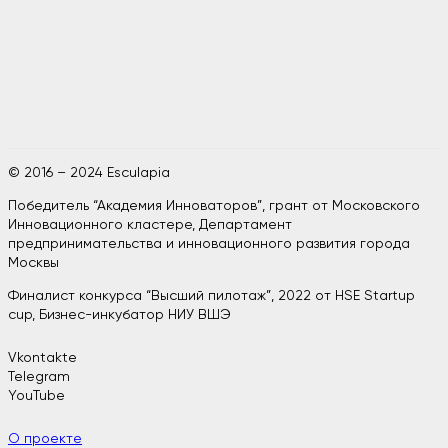
© 2016 – 2024 Esculapia
Победитель “Академия Инноваторов”, грант от Московского
Инновационного кластере, Департамент
предпринимательства и инновационного развития города
Москвы
Финалист конкурса “Высший пилотаж”, 2022 от HSE Startup
cup, Бизнес-инкубатор НИУ ВШЭ
Vkontakte
Telegram
YouTube
О проекте