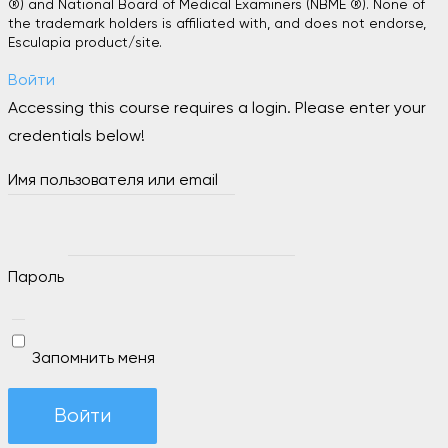
®) and National Board of Medical Examiners (NBME ®). None of
the trademark holders is affiliated with, and does not endorse,
Esculapia product/site.
Войти
Accessing this course requires a login. Please enter your
credentials below!
Имя пользователя или email
Пароль
Запомнить меня