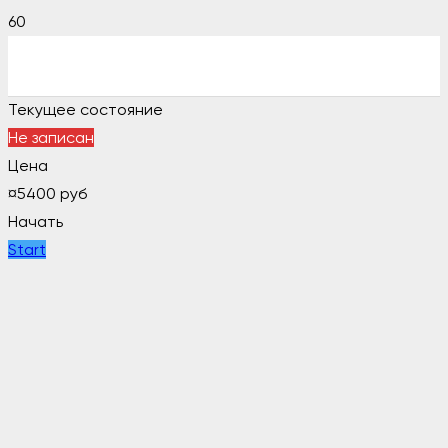
Текущее состояние
Не записан
Цена
¤
5400 руб
Начать
Start