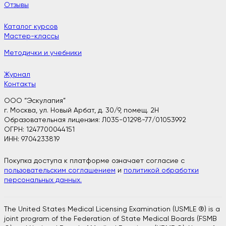
Отзывы
Каталог курсов
Мастер-классы
Методички и учебники
Журнал
Контакты
ООО “Эскулапия”
г. Москва, ул. Новый Арбат, д. 30/9, помещ. 2H
Образовательная лицензия: Л035-01298-77/01053992
ОГРН: 1247700044151
ИНН: 9704233819
Покупка доступа к платформе означает согласие с
пользовательским соглашением
и
политикой обработки
персональных данных.
The United States Medical Licensing Examination (USMLE ®) is a
joint program of the Federation of State Medical Boards (FSMB