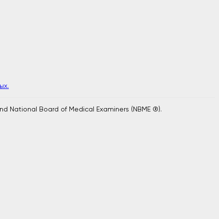
ых.
and National Board of Medical Examiners (NBME ®).