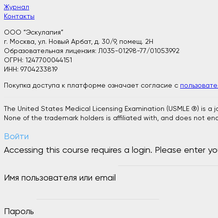
Журнал
Контакты
ООО “Эскулапия”
г. Москва, ул. Новый Арбат, д. 30/9, помещ. 2H
Образовательная лицензия: Л035-01298-77/01053992
ОГРН: 1247700044151
ИНН: 9704233819
Покупка доступа к платформе означает согласие с
пользоват
The United States Medical Licensing Examination (USMLE ®) is a 
None of the trademark holders is affiliated with, and does not end
Войти
Accessing this course requires a login. Please enter yo
Имя пользователя или email
Пароль