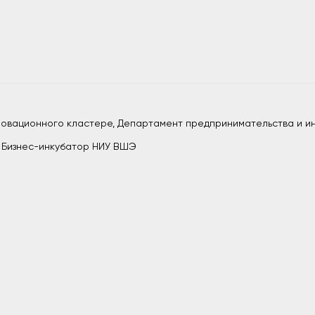
нновационного кластере, Департамент предпринимательства и и
, Бизнес-инкубатор НИУ ВШЭ