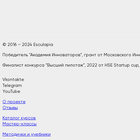
© 2016 – 2024 Esculapia
Победитель “Академия Инноваторов”, грант от Московского И
Финалист конкурса “Высший пилотаж”, 2022 от HSE Startup cup
Vkontakte
Telegram
YouTube
О проекте
Отзывы
Каталог курсов
Мастер-классы
Методички и учебники