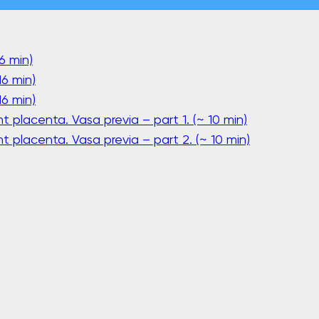
6 min)
6 min)
6 min)
 placenta. Vasa previa – part 1. (~ 10 min)
t placenta. Vasa previa – part 2. (~ 10 min)