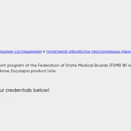
ельским соглашением
и
политикой обработки персональных данн
joint program of the Federation of State Medical Boards (FSMB ®) 
orse, Esculapia product/site.
ur credentials below!