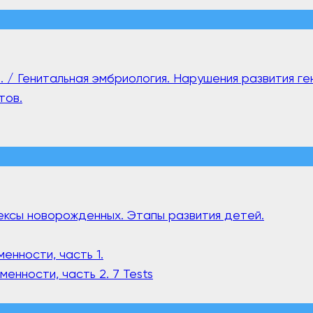
nt. / Генитальная эмбриология. Нарушения развития ге
тов.
флексы новорожденных. Этапы развития детей.
менности, часть 1.
еменности, часть 2.
7 Tests