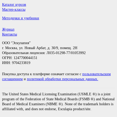
Каталог курсов
Мастер-классы
Методички и учебники
Журнал
Контакты
ООО “Эскулапия”
г. Москва, ул. Новый Арбат, д. 30/9, помещ. 2H
Образовательная лицензия: Л035-01298-77/01053992
ОГРН: 1247700044151
ИНН: 9704233819
Покупка доступа к платформе означает согласие с
пользовательским
соглашением
и
политикой обработки персональных данных.
The United States Medical Licensing Examination (USMLE ®) is a joint
program of the Federation of State Medical Boards (FSMB ®) and National
Board of Medical Examiners (NBME ®). None of the trademark holders is
affiliated with, and does not endorse, Esculapia product/site.