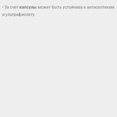
• За счет
капсулы
может быть устойчива к антисептикам
и ультрафиолету