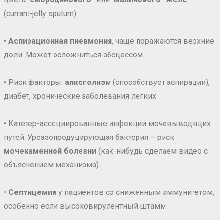
(currant-jelly sputum)
•
Аспирационная пневмония
, чаще поражаются верхние
доли. Может осложниться абсцессом.
• Риск факторы:
алкоголизм
(способствует аспирации),
диабет, хронические заболевания легких
• Катетер-ассоциированные инфекции мочевыводящих
путей. Уреазопродуцирующая бактерия – риск
мочекаменной болезни
(как-нибудь сделаем видео с
объяснением механизма).
•
Септицемия
у пациентов со сниженным иммунитетом,
особенно если высоковирулентный штамм