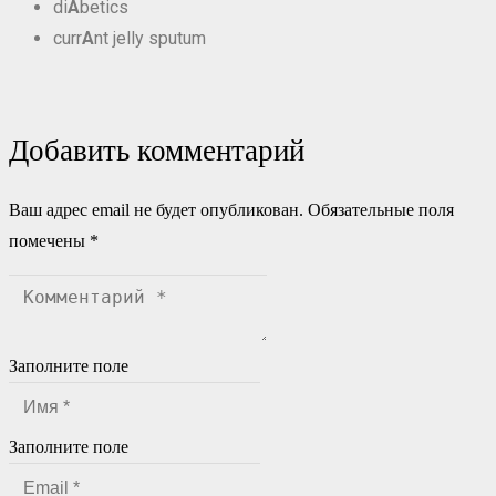
di
A
betics
curr
A
nt jelly sputum
Добавить комментарий
Ваш адрес email не будет опубликован.
Обязательные поля
помечены
*
Заполните поле
Заполните поле