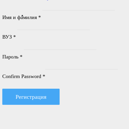
Имя и фамилия
*
ВУЗ
*
Пароль
*
Confirm Password
*