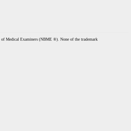
rd of Medical Examiners (NBME ®). None of the trademark