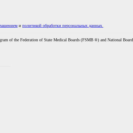
глашением
и
политикой обработки персональных данных.
ogram of the Federation of State Medical Boards (FSMB ®) and National Boa