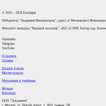
© 2016 – 2024 Esculapia
Победитель “Академия Инноваторов”, грант от Московского Инновацио
Финалист конкурса “Высший пилотаж”, 2022 от HSE Startup cup, Биз
Vkontakte
Telegram
YouTube
О проекте
Отзывы
Каталог курсов
Мастер-классы
Методички и учебники
Журнал
Контакты
ООО “Эскулапия”
г. Москва, ул. Новый Арбат, д. 30/9, помещ. 2H