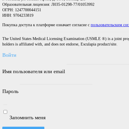
Образовательная лицензия: Л035-01298-77/01053992
ОГРН: 1247700044151
ИНН: 9704233819
Покупка доступа к платформе означает согласие с
пользовательским со
The United States Medical Licensing Examination (USMLE ®) is a joint pr
holders is affiliated with, and does not endorse, Esculapia product/site.
Войти
Имя пользователя или email
Пароль
Запомнить меня