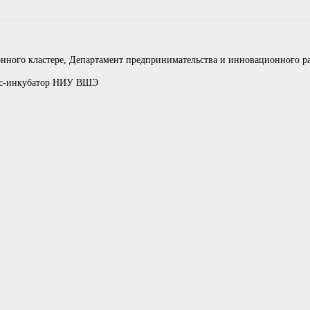
нного кластере, Департамент предпринимательства и инновационного р
нес-инкубатор НИУ ВШЭ