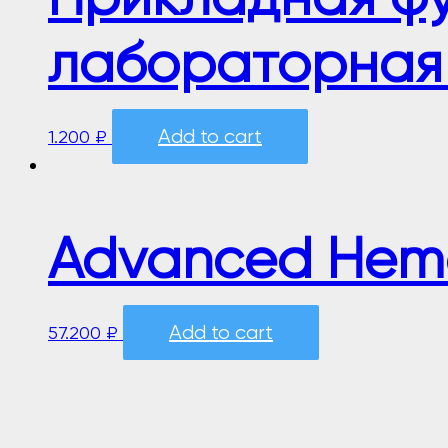
лабораторная
Add to cart
1.200
₽
Advanced Hema
Add to cart
57.200
₽