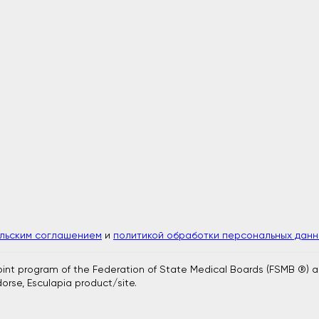
ельским соглашением
и
политикой обработки персональных данн
joint program of the Federation of State Medical Boards (FSMB ®) 
orse, Esculapia product/site.