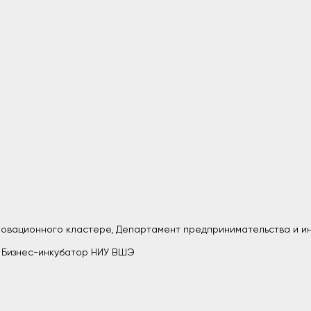
нновационного кластере, Департамент предпринимательства и и
, Бизнес-инкубатор НИУ ВШЭ