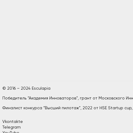
© 2016 – 2024 Esculapia
Победитель “Академия Инноваторов”, грант от Московского И
Финалист конкурса “Высший пилотаж”, 2022 от HSE Startup cup
Vkontakte
Telegram
YouTube