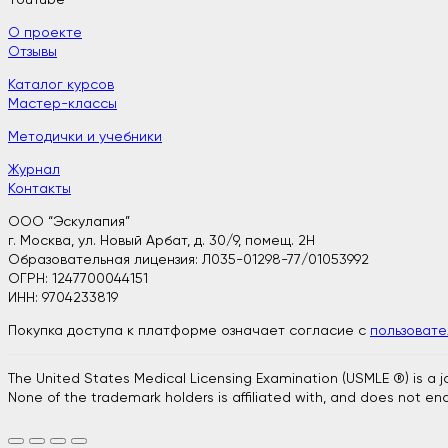
О проекте
Отзывы
Каталог курсов
Мастер-классы
Методички и учебники
Журнал
Контакты
ООО “Эскулапия”
г. Москва, ул. Новый Арбат, д. 30/9, помещ. 2H
Образовательная лицензия: Л035-01298-77/01053992
ОГРН: 1247700044151
ИНН: 9704233819
Покупка доступа к платформе означает согласие с
пользоват
The United States Medical Licensing Examination (USMLE ®) is a 
None of the trademark holders is affiliated with, and does not end