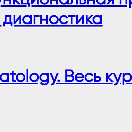
 диагностика
tology. Весь кур