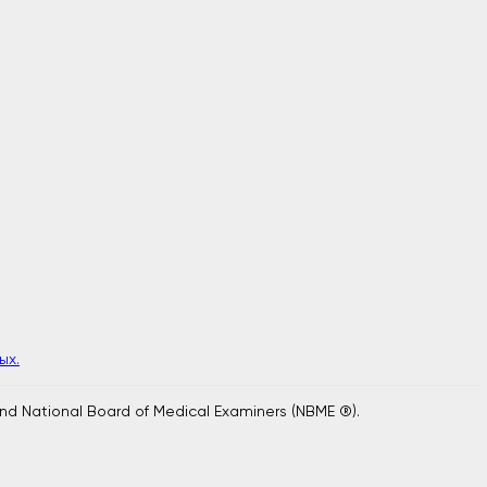
ых.
and National Board of Medical Examiners (NBME ®).