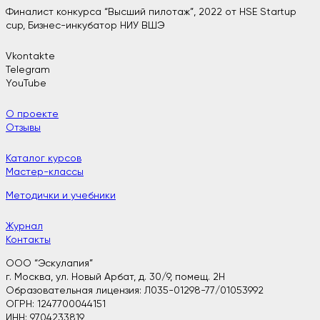
Финалист конкурса “Высший пилотаж”, 2022 от HSE Startup
cup, Бизнес-инкубатор НИУ ВШЭ
Vkontakte
Telegram
YouTube
О проекте
Отзывы
Каталог курсов
Мастер-классы
Методички и учебники
Журнал
Контакты
ООО “Эскулапия”
г. Москва, ул. Новый Арбат, д. 30/9, помещ. 2H
Образовательная лицензия: Л035-01298-77/01053992
ОГРН: 1247700044151
ИНН: 9704233819