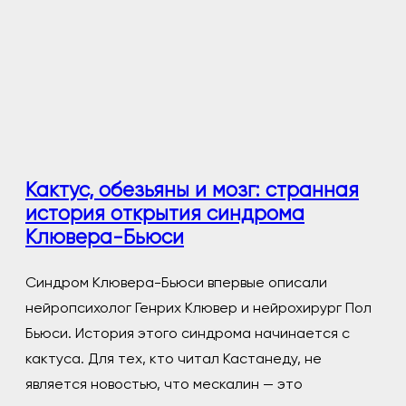
Кактус, обезьяны и мозг: странная
история открытия синдрома
Клювера-Бьюси
Синдром Клювера-Бьюси впервые описали
нейропсихолог Генрих Клювер и нейрохирург Пол
Бьюси. История этого синдрома начинается с
кактуса. Для тех, кто читал Кастанеду, не
является новостью, что мескалин — это