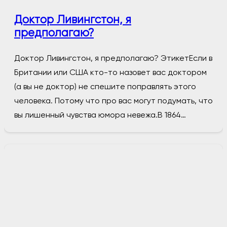
Доктор Ливингстон, я
предполагаю?
Доктор Ливингстон, я предполагаю? ЭтикетЕсли в
Британии или США кто-то назовет вас доктором
(а вы не доктор) не спешите поправлять этого
человека. Потому что про вас могут подумать, что
вы лишенный чувства юмора невежа.В 1864…