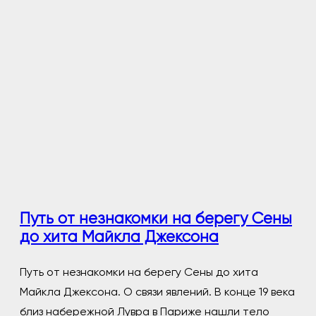
Путь от незнакомки на берегу Сены
до хита Майкла Джексона
Путь от незнакомки на берегу Сены до хита
Майкла Джексона. О связи явлений. В конце 19 века
близ набережной Лувра в Париже нашли тело