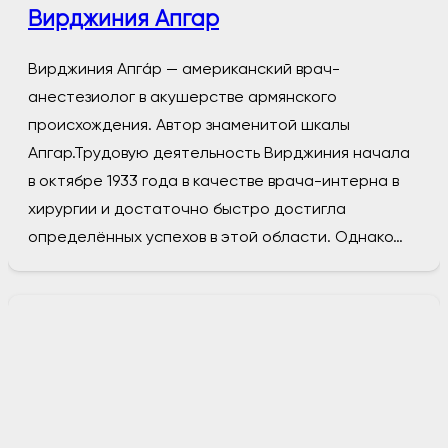
Вирджиния Апгар
Вирджиния Апгáр — американский врач-
анестезиолог в акушерстве армянского
происхождения. Автор знаменитой шкалы
Апгар.Трудовую деятельность Вирджиния начала
в октябре 1933 года в качестве врача-интерна в
хирургии и достаточно быстро достигла
определённых успехов в этой области. Однако…