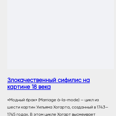
Злокачественный сифилис на
картине 18 века
«Модный брак» (Marriage à-la-mode) — цикл из
шести картин Уильяма Хогарта, созданный в 1743—
1745 годах. В этом цикле Хогарт высмеивает