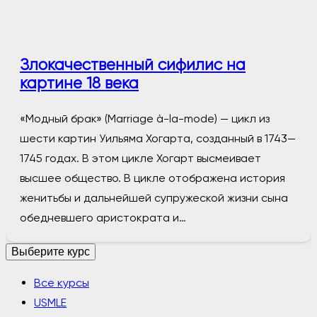
Злокачественный сифилис на
картине 18 века
«Модный брак» (Marriage à-la-mode) — цикл из
шести картин Уильяма Хогарта, созданный в 1743—
1745 годах. В этом цикле Хогарт высмеивает
высшее общество. В цикле отображена история
женитьбы и дальнейшей супружеской жизни сына
обедневшего аристократа и…
Выберите курс
Все курсы
USMLE