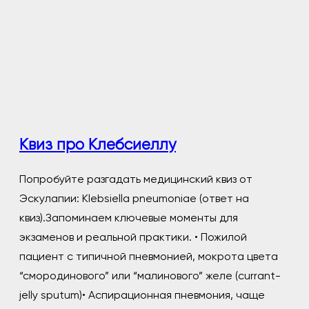
Квиз про Клебсиеллу
Попробуйте разгадать медицинский квиз от
Эскулапии: Klebsiella pneumoniae (ответ на
квиз).Запоминаем ключевые моменты для
экзаменов и реальной практики. • Пожилой
пациент с типичной пневмонией, мокрота цвета
“смородинового” или “малинового” желе (currant-
jelly sputum)• Аспирационная пневмония, чаще