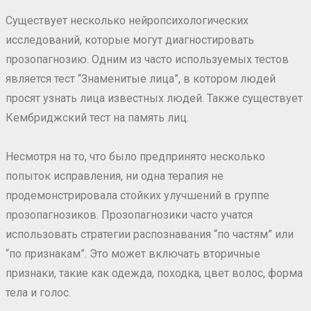
Существует несколько нейропсихологических
исследований, которые могут диагностировать
прозопагнозию. Одним из часто используемых тестов
является тест “Знаменитые лица”, в котором людей
просят узнать лица известных людей. Также существует
Кембриджский тест на память лиц.
Несмотря на то, что было предпринято несколько
попыток исправления, ни одна терапия не
продемонстрировала стойких улучшений в группе
прозопагнозиков. Прозопагнозики часто учатся
использовать стратегии распознавания “по частям” или
“по признакам”. Это может включать вторичные
признаки, такие как одежда, походка, цвет волос, форма
тела и голос.