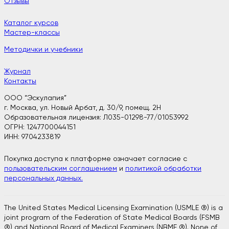
Отзывы
Каталог курсов
Мастер-классы
Методички и учебники
Журнал
Контакты
ООО “Эскулапия”
г. Москва, ул. Новый Арбат, д. 30/9, помещ. 2H
Образовательная лицензия: Л035-01298-77/01053992
ОГРН: 1247700044151
ИНН: 9704233819
Покупка доступа к платформе означает согласие с
пользовательским соглашением
и
политикой обработки
персональных данных.
The United States Medical Licensing Examination (USMLE ®) is a
joint program of the Federation of State Medical Boards (FSMB
®) and National Board of Medical Examiners (NBME ®). None of