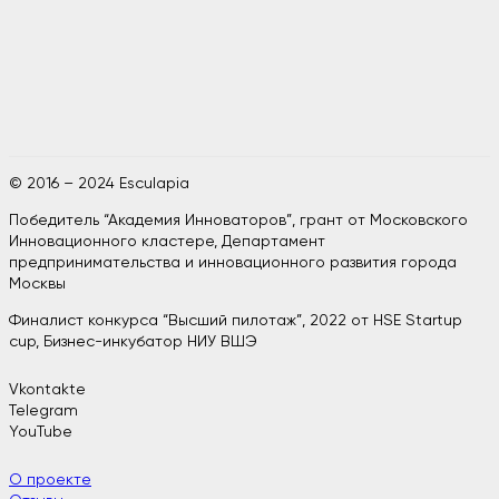
© 2016 – 2024 Esculapia
Победитель “Академия Инноваторов”, грант от Московского
Инновационного кластере, Департамент
предпринимательства и инновационного развития города
Москвы
Финалист конкурса “Высший пилотаж”, 2022 от HSE Startup
cup, Бизнес-инкубатор НИУ ВШЭ
Vkontakte
Telegram
YouTube
О проекте