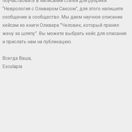
поучаствовать в написании статей для рубрики
“Неврология с Оливером Саксом”, для этого напишите
сообщение в сообщество. Мы даем научное описание
кейсам из книги Оливера “Человек, который принял
жену за шляпу”. Вы можете выбрать кейс для описания
и прислать нам на публикацию.
Всегда Ваша,
Esculapia