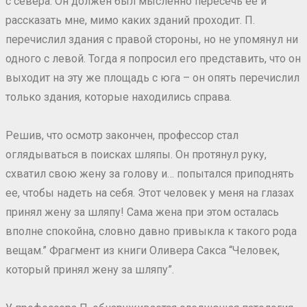
с севера. Он должен был мысленно пересечь ее и
рассказать мне, мимо каких зданий проходит. П.
перечислил здания с правой стороны, но не упомянул ни
одного с левой. Тогда я попросил его представить, что он
выходит на эту же площадь с юга – он опять перечислил
только здания, которые находились справа.
Решив, что осмотр закончен, профессор стал
оглядываться в поисках шляпы. Он протянул руку,
схватил свою жену за голову и… попытался приподнять
ее, чтобы надеть на себя. Этот человек у меня на глазах
принял жену за шляпу! Сама жена при этом осталась
вполне спокойна, словно давно привыкла к такого рода
вещам.” Фрагмент из книги Оливера Сакса “Человек,
который принял жену за шляпу”.