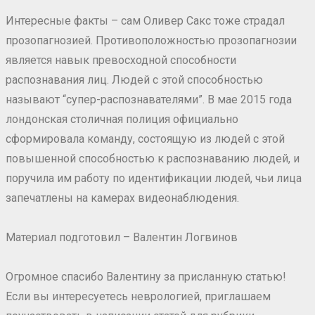
Интересные факты – сам Оливер Сакс тоже страдал
прозопагнозией. Противоположностью прозопагнозии
является навык превосходной способности
распознавания лиц. Людей с этой способностью
называют “супер-распознавателями”. В мае 2015 года
лондонская столичная полиция официально
сформировала команду, состоящую из людей с этой
повышенной способностью к распознаванию людей, и
поручила им работу по идентификации людей, чьи лица
запечатлены на камерах видеонаблюдения.
Материал подготовил – Валентин Логвинов
Огромное спасибо Валентину за присланную статью!
Если вы интересуетесь неврологией, приглашаем