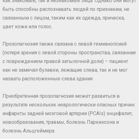
как знакомые, так и незнакомые лица. Однако они могут
быть способны распознавать людей по признакам, не
связанным с лицом, таким как их одежда, прическа,
цвет кожи или голос.
Прозопагнозия также связана с левой гемианопсией
(потеря зрения с левой стороны пространства, связанная
с повреждением правой затылочной доли) – пациент
как не замечал булавки, лежащие слева, так и не мог
назвать расположенные слева здания.
Приобретенная прозопагнозия может развиться в
результате нескольких неврологически опасных причин:
инфаркты задней мозговой артерии (PCAIs) энцефалит,
новообразования, травмы, болезнь Паркинсона и
болезнь Альцгеймера.