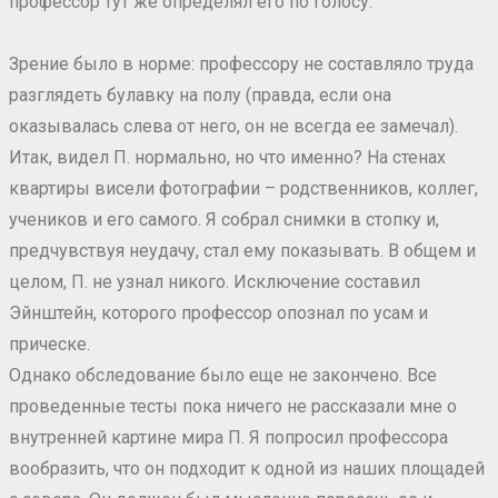
профессор тут же определял его по голосу.
Зрение было в норме: профессору не составляло труда
разглядеть булавку на полу (правда, если она
оказывалась слева от него, он не всегда ее замечал).
Итак, видел П. нормально, но что именно? На стенах
квартиры висели фотографии – родственников, коллег,
учеников и его самого. Я собрал снимки в стопку и,
предчувствуя неудачу, стал ему показывать. В общем и
целом, П. не узнал никого. Исключение составил
Эйнштейн, которого профессор опознал по усам и
прическе.
Однако обследование было еще не закончено. Все
проведенные тесты пока ничего не рассказали мне о
внутренней картине мира П. Я попросил профессора
вообразить, что он подходит к одной из наших площадей