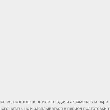
ее, но когда речь идет о сдачи экзамена в конкрет
ого читать, но и расплываться в период подготовки т