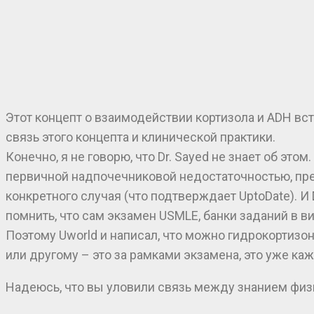
Этот концепт о взаимодействии кортизола и ADH вс
связь этого концепта и клинической практики.
Конечно, я не говорю, что Dr. Sayed не знает об эт
первичной надпочечниковой недостаточностью, пред
конкретного случая (что подтверждает UptoDate). И
помнить, что сам экзамен USMLE, банки заданий в 
Поэтому Uworld и написал, что можно гидрокортизо
или другому – это за рамками экзамена, это уже к
Надеюсь, что вы уловили связь между знанием физ