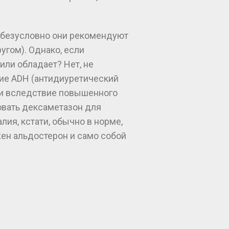
то безусловно они рекомендуют
угом). Однако, если
или обладает? Нет, не
ние ADH (антидиуретический
, и вследствие повышенного
овать дексаметазон для
ия, кстати, обычно в норме,
ен альдостерон и само собой