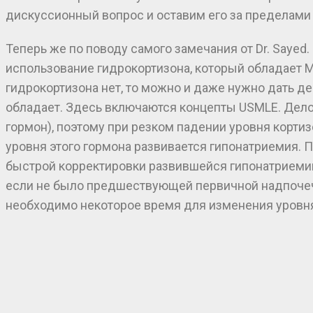
дискуссионный вопрос и оставим его за пределами
Теперь же по поводу самого замечания от Dr. Sayed
использование гидрокортизона, который обладает МА
гидрокортизона нет, то можно и даже нужно дать де
обладает. Здесь включаются концепты USMLE. Дело
гормон), поэтому при резком падении уровня корти
уровня этого гормона развивается гипонатриемия. 
быстрой корректировки развившейся гипонатриемии, 
если не было предшествующей первичной надпочечни
необходимо некоторое время для изменения уровня