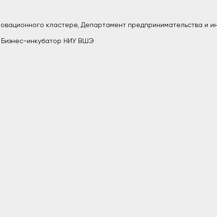
нновационного кластере, Департамент предпринимательства и и
, Бизнес-инкубатор НИУ ВШЭ