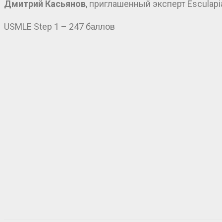
Дмитрий Касьянов
, приглашенный эксперт Esculapi
USMLE Step 1 – 247 баллов