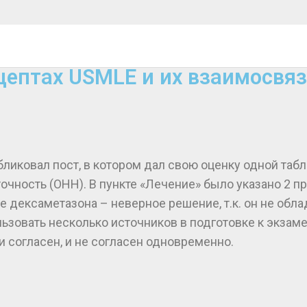
нцептах USMLE и их взаимосвяз
убликовал пост, в котором дал свою оценку одной табл
чность (ОНН). В пункте «Лечение» было указано 2 пр
ие дексаметазона – неверное решение, т.к. он не об
ьзовать несколько источников в подготовке к экзам
 и согласен, и не согласен одновременно.