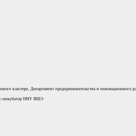
нного кластере, Департамент предпринимательства и инновационного р
нес-инкубатор НИУ ВШЭ