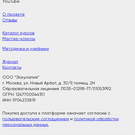
YouTube
О проекте
Отзывы
Каталог курсов
Мастер-классы
Методички и учебники
Журнал
Контакты
ООО “Эскулапия”
г. Москва, ул. Новый Арбат, д. 30/9, помещ. 2H
Образовательная лицензия: Л035-01298-77/01053992
ОГРН: 1247700044151
ИНН: 9704233819
Покупка доступа к платформе означает согласие с
пользовательским соглашением
и
политикой обработки
персональных данных.