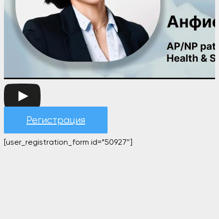
Регистрация
[user_registration_form id=”50927″]