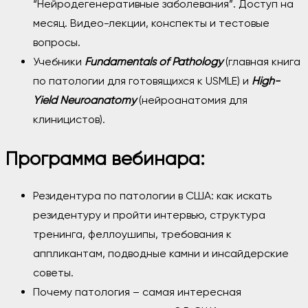
“Нейродегенеративные заболевания”. Доступ на
месяц. Видео-лекции, конспекты и тестовые
вопросы.
Учебники
Fundamentals of Pathology
(главная книга
по патологии для готовящихся к USMLE) и
High-
Yield Neuroanatomy
(нейроанатомия для
клиницистов).
Программа вебинара:
Резидентура по патологии в США: как искать
резидентуру и пройти интервью, структура
тренинга, феллоушипы, требования к
аппликантам, подводные камни и инсайдерские
советы.
Почему патология – самая интересная