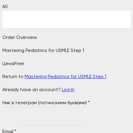
Order Overview
Mastering Pediatrics for USMLE Step 1
Цена
Free
Return to
Mastering Pediatrics for USMLE Step 1
Already have an account?
Log In
Ник в телеграм (латинскими буквами)
*
Email
*