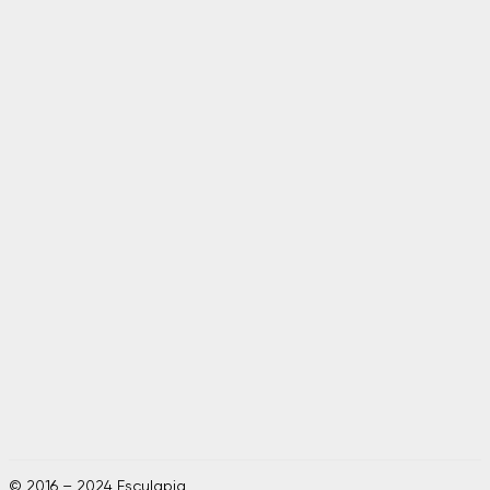
© 2016 – 2024 Esculapia