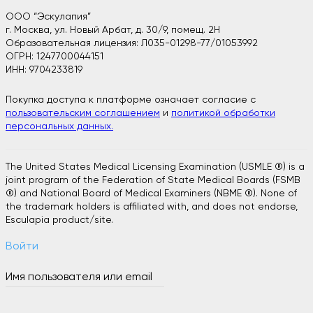
ООО “Эскулапия”
г. Москва, ул. Новый Арбат, д. 30/9, помещ. 2H
Образовательная лицензия: Л035-01298-77/01053992
ОГРН: 1247700044151
ИНН: 9704233819
Покупка доступа к платформе означает согласие с
пользовательским соглашением
и
политикой обработки
персональных данных.
The United States Medical Licensing Examination (USMLE ®) is a
joint program of the Federation of State Medical Boards (FSMB
®) and National Board of Medical Examiners (NBME ®). None of
the trademark holders is affiliated with, and does not endorse,
Esculapia product/site.
Войти
Имя пользователя или email