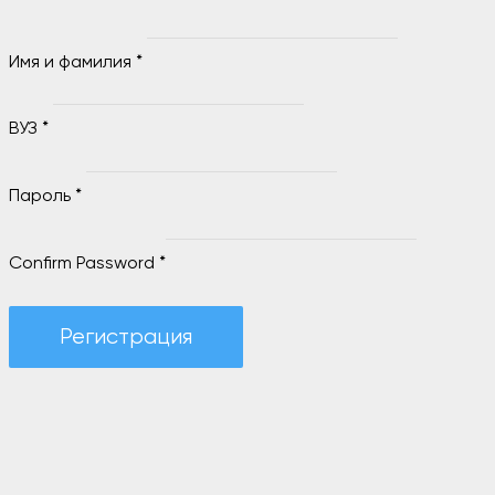
Имя и фамилия
*
ВУЗ
*
Пароль
*
Confirm Password
*