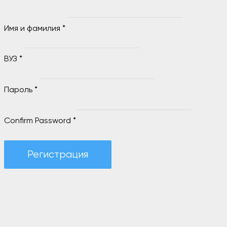
Имя и фамилия
*
ВУЗ
*
Пароль
*
Confirm Password
*