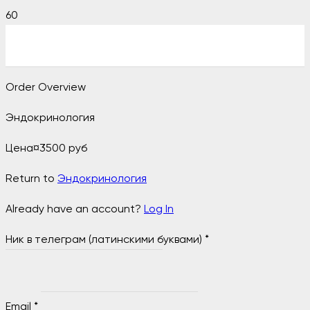
Order Overview
Эндокринология
Цена
¤
3500 руб
Return to
Эндокринология
Already have an account?
Log In
Ник в телеграм (латинскими буквами)
*
Email
*