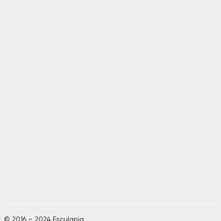
© 2016 – 2024 Esculapia