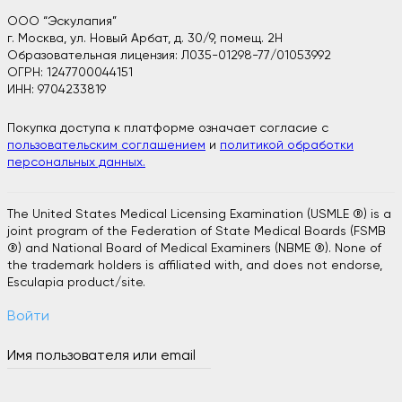
ООО “Эскулапия”
г. Москва, ул. Новый Арбат, д. 30/9, помещ. 2H
Образовательная лицензия: Л035-01298-77/01053992
ОГРН: 1247700044151
ИНН: 9704233819
Покупка доступа к платформе означает согласие с
пользовательским соглашением
и
политикой обработки
персональных данных.
The United States Medical Licensing Examination (USMLE ®) is a
joint program of the Federation of State Medical Boards (FSMB
®) and National Board of Medical Examiners (NBME ®). None of
the trademark holders is affiliated with, and does not endorse,
Esculapia product/site.
Войти
Имя пользователя или email